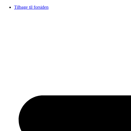
Videre
Tilbage til forsiden
til
indhold