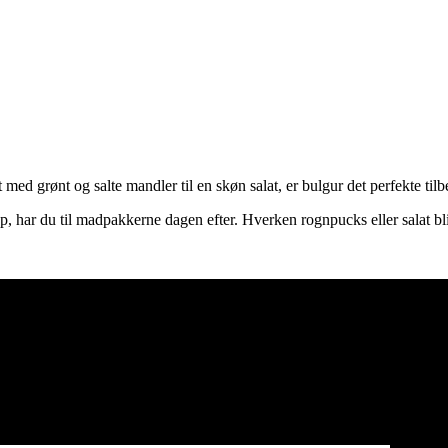
ed grønt og salte mandler til en skøn salat, er bulgur det perfekte til
 har du til madpakkerne dagen efter. Hverken rognpucks eller salat blive