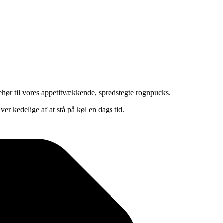
behør til vores appetitvækkende, sprødstegte rognpucks.
r kedelige af at stå på køl en dags tid.