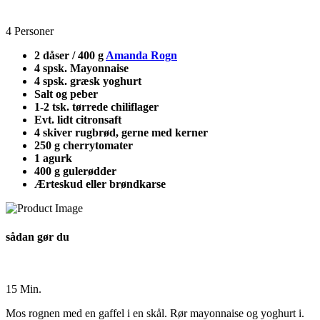
4 Personer
2 dåser / 400 g
Amanda Rogn
4 spsk. Mayonnaise
4 spsk. græsk yoghurt
Salt og peber
1-2 tsk. tørrede chiliflager
Evt. lidt citronsaft
4 skiver rugbrød, gerne med kerner
250 g cherrytomater
1 agurk
400 g gulerødder
Ærteskud eller brøndkarse
sådan gør du
15 Min.
Mos rognen med en gaffel i en skål. Rør mayonnaise og yoghurt i.