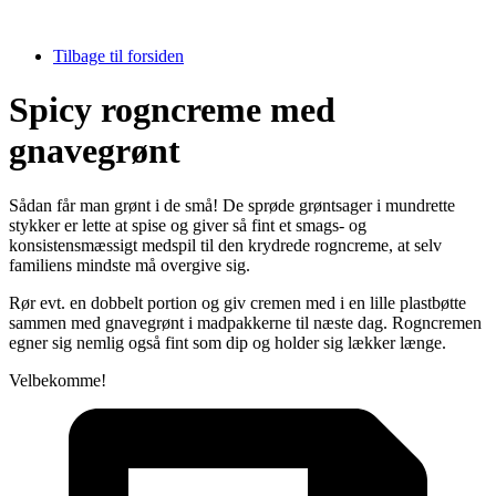
Tilbage til forsiden
Spicy rogncreme med
gnavegrønt
Sådan får man grønt i de små! De sprøde grøntsager i mundrette
stykker er lette at spise og giver så fint et smags- og
konsistensmæssigt medspil til den krydrede rogncreme, at selv
familiens mindste må overgive sig.
Rør evt. en dobbelt portion og giv cremen med i en lille plastbøtte
sammen med gnavegrønt i madpakkerne til næste dag. Rogncremen
egner sig nemlig også fint som dip og holder sig lækker længe.
Velbekomme!